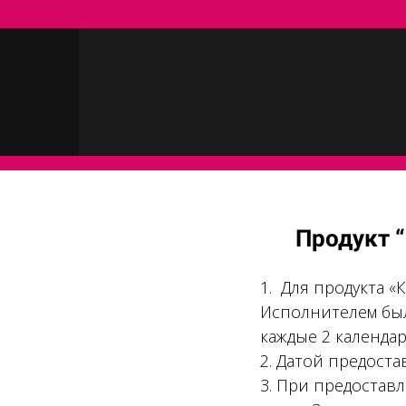
Продукт “
1. Для продукта «
Исполнителем был
каждые 2 календа
2. Датой предоста
3. При предостав