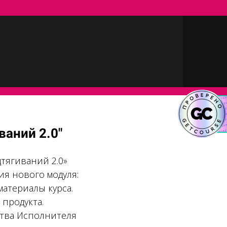
ваний 2.0"
дтягиваний 2.0»
я нового модуля:
материалы курса.
 продукта.
ства Исполнителя