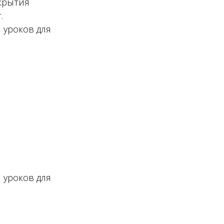
крытия
.
 уроков для
 уроков для