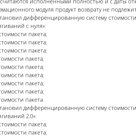
 считаются исполненными полностью и с даты от
мационного модуля продукт возврату не подлежит
становил дифференцированную систему стоимости
ягиваний с нуля»:
 стоимости пакета;
 стоимости пакета;
 стоимости пакета;
стоимости пакета;
стоимости пакета;
стоимости пакета;
стоимости пакета;
стоимости пакета;
стоимости пакета.
становил дифференцированную систему стоимости
ягиваний 2.0»:
 стоимости пакета;
 стоимости пакета;