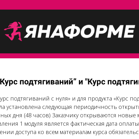
Курс подтягиваний” и "Курс подтяги
Курс подтягиваний с нуля» и для продукта «Курс по
а установлена следующая периодичность открыти
рных дня (48 часов) Заказчику открываются новые 
вления 1 модуля является фактическая дата оплаты
лении доступа ко всем материалам курса обязатель